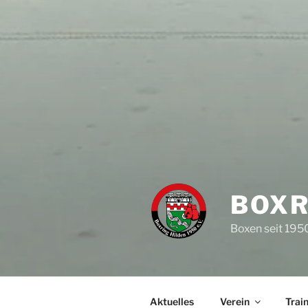
BOXR
Boxen seit 195
Aktuelles
Verein
Trai