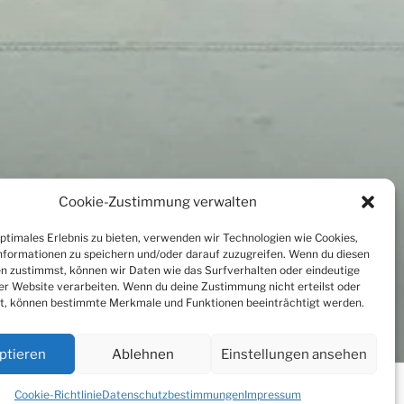
Cookie-Zustimmung verwalten
optimales Erlebnis zu bieten, verwenden wir Technologien wie Cookies,
formationen zu speichern und/oder darauf zuzugreifen. Wenn du diesen
n zustimmst, können wir Daten wie das Surfverhalten oder eindeutige
ser Website verarbeiten. Wenn du deine Zustimmung nicht erteilst oder
t, können bestimmte Merkmale und Funktionen beeinträchtigt werden.
ptieren
Ablehnen
Einstellungen ansehen
Nach
Newsletter
Cookie-Richtlinie
Datenschutzbestimmungen
Impressum