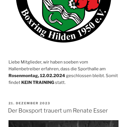
Liebe Mitglieder, wir haben soeben vom
Hallenbetreiber erfahren, dass die Sporthalle am
Rosenmontag, 12.02.2024
geschlossen bleibt. Somit
findet
KEIN TRAINING
statt.
VERÖFFENTLICHT
21. DEZEMBER 2023
AM
Der Boxsport trauert um Renate Esser