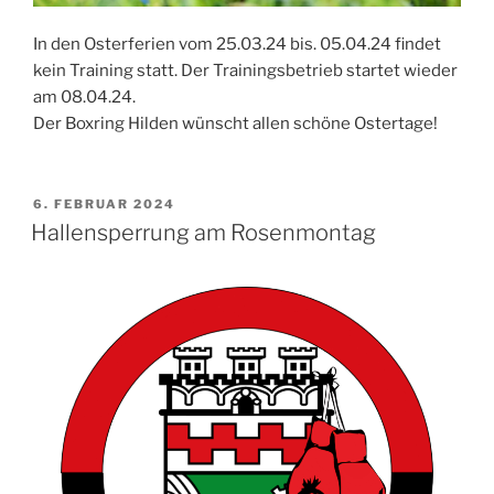
In den Osterferien vom 25.03.24 bis. 05.04.24 findet
kein Training statt. Der Trainingsbetrieb startet wieder
am 08.04.24.
Der Boxring Hilden wünscht allen schöne Ostertage!
VERÖFFENTLICHT
6. FEBRUAR 2024
AM
Hallensperrung am Rosenmontag