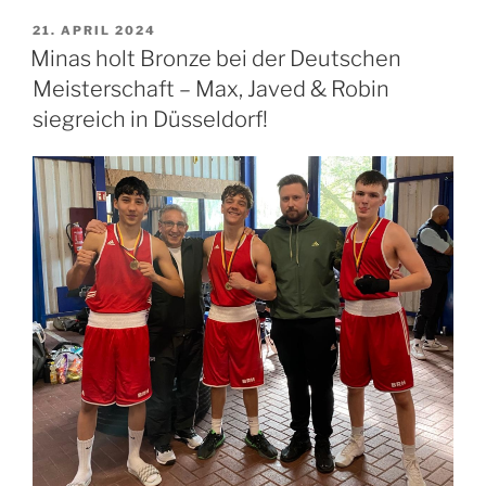
VERÖFFENTLICHT
21. APRIL 2024
AM
Minas holt Bronze bei der Deutschen
Meisterschaft – Max, Javed & Robin
siegreich in Düsseldorf!