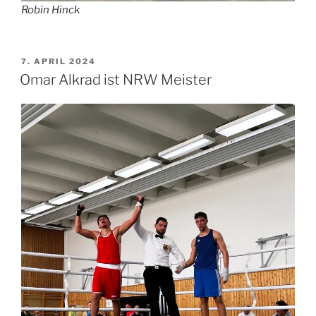
Robin Hinck
VERÖFFENTLICHT
7. APRIL 2024
AM
Omar Alkrad ist NRW Meister