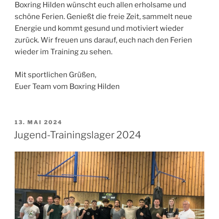
Boxring Hilden wünscht euch allen erholsame und
schöne Ferien. Genießt die freie Zeit, sammelt neue
Energie und kommt gesund und motiviert wieder
zurück. Wir freuen uns darauf, euch nach den Ferien
wieder im Training zu sehen.
Mit sportlichen Grüßen,
Euer Team vom Boxring Hilden
VERÖFFENTLICHT
13. MAI 2024
AM
Jugend-Trainingslager 2024