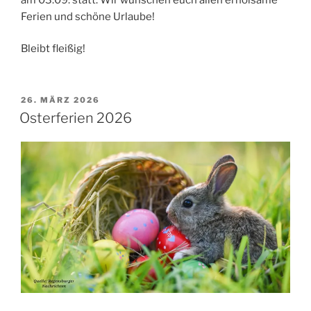
Ferien und schöne Urlaube!
Bleibt fleißig!
VERÖFFENTLICHT
26. MÄRZ 2026
AM
Osterferien 2026