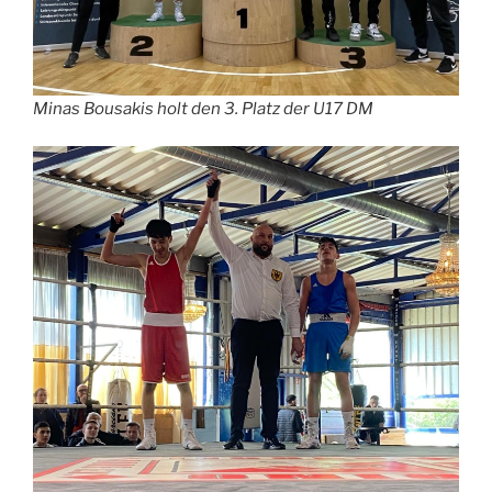
Minas Bousakis holt den 3. Platz der U17 DM