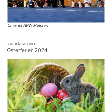
Omar ist NRW Meister!
VERÖFFENTLICHT
20. MÄRZ 2024
AM
Osterferien 2024