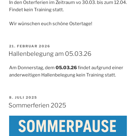
In den Osterferien im Zeitraum vo 30.03. bis zum 12.04.
Findet kein Training statt.
Wir wünschen euch schöne Ostertage!
VERÖFFENTLICHT
21. FEBRUAR 2026
AM
Hallenbelegung am 05.03.26
Am Donnerstag, dem
05.03.26
findet aufgrund einer
anderweitigen Hallenbelegung kein Training statt.
VERÖFFENTLICHT
8. JULI 2025
AM
Sommerferien 2025