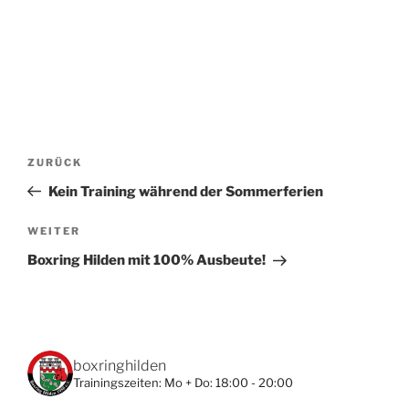
Beitragsnavigation
Vorheriger
ZURÜCK
Beitrag
Kein Training während der Sommerferien
Nächster
WEITER
Beitrag
Boxring Hilden mit 100% Ausbeute!
boxringhilden
Trainingszeiten:
Mo + Do: 18:00 - 20:00