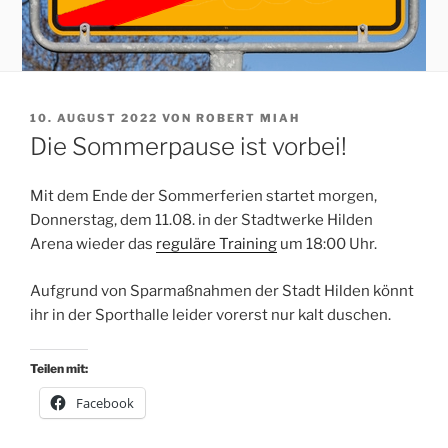
VERÖFFENTLICHT
10. AUGUST 2022
VON
ROBERT MIAH
AM
Die Sommerpause ist vorbei!
Mit dem Ende der Sommerferien startet morgen,
Donnerstag, dem 11.08. in der Stadtwerke Hilden
Arena wieder das
reguläre Training
um 18:00 Uhr.
Aufgrund von Sparmaßnahmen der Stadt Hilden könnt
ihr in der Sporthalle leider vorerst nur kalt duschen.
Teilen mit:
Facebook