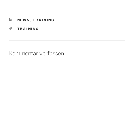
KATEGORIEN
NEWS
,
TRAINING
SCHLAGWÖRTER
TRAINING
Kommentar verfassen