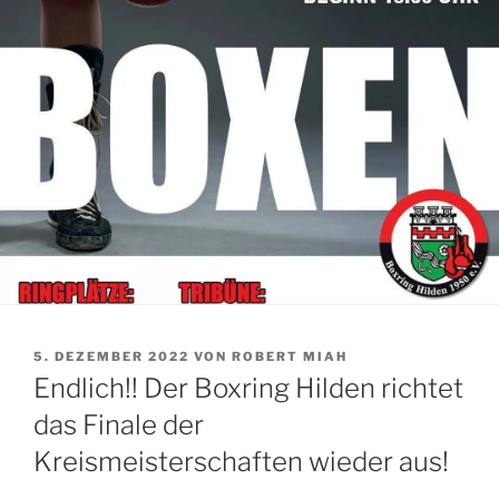
VERÖFFENTLICHT
5. DEZEMBER 2022
VON
ROBERT MIAH
AM
Endlich!! Der Boxring Hilden richtet
das Finale der
Kreismeisterschaften wieder aus!