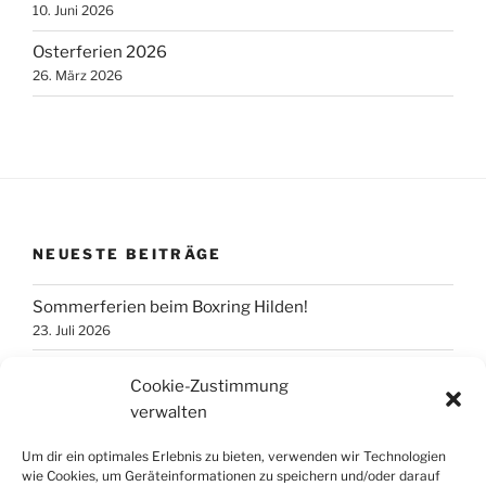
10. Juni 2026
Osterferien 2026
26. März 2026
NEUESTE BEITRÄGE
Sommerferien beim Boxring Hilden!
23. Juli 2026
ACHTUNG HALLENSPERRUNG
Cookie-Zustimmung
10. Juni 2026
verwalten
Osterferien 2026
Um dir ein optimales Erlebnis zu bieten, verwenden wir Technologien
26. März 2026
wie Cookies, um Geräteinformationen zu speichern und/oder darauf