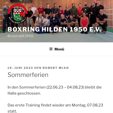
Zum
Inhalt
springen
BOXRING HILDEN 1950 E.V.
Boxen seit 1950
Menü
VERÖFFENTLICHT
19. JUNI 2023
VON
ROBERT MIAH
AM
Sommerferien
In den Sommerferien (22.06.23 – 04.08.23) bleibt die
Halle geschlossen.
Das erste Training findet wieder am Montag, 07.08.23
statt.